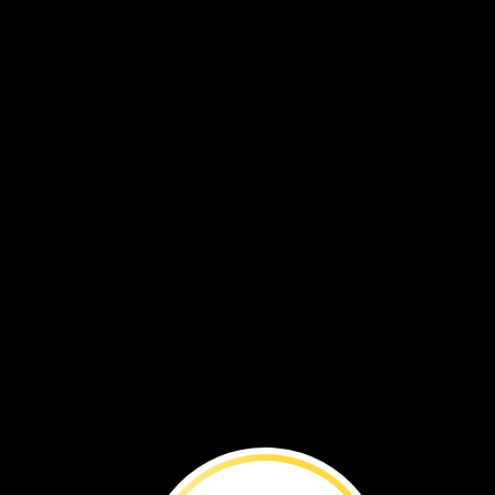
Uganda
También
vamos
a
la
escuela
a
pie.