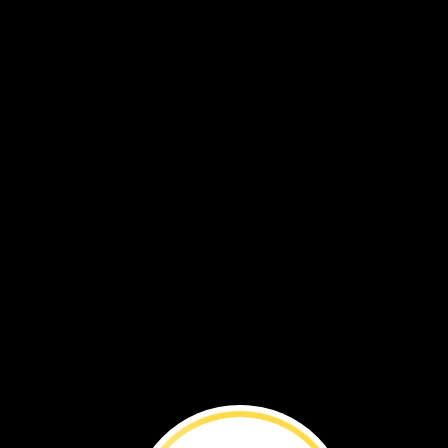
Explora
la
Tierra