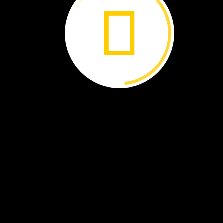
jirafas