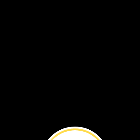
VOL. 20 NO. 4