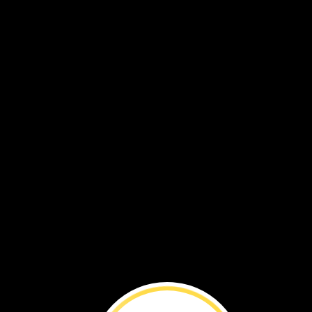
VOL. 20 NO. 3